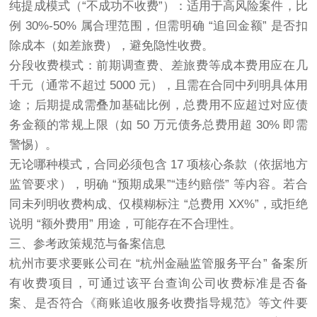
纯提成模式（“不成功不收费”）：适用于高风险案件，比
例 30%-50% 属合理范围，但需明确 “追回金额” 是否扣
除成本（如差旅费），避免隐性收费。
分段收费模式：前期调查费、差旅费等成本费用应在几
千元（通常不超过 5000 元），且需在合同中列明具体用
途；后期提成需叠加基础比例，总费用不应超过对应债
务金额的常规上限（如 50 万元债务总费用超 30% 即需
警惕）。
无论哪种模式，合同必须包含 17 项核心条款（依据地方
监管要求），明确 “预期成果”“违约赔偿” 等内容。若合
同未列明收费构成、仅模糊标注 “总费用 XX%”，或拒绝
说明 “额外费用” 用途，可能存在不合理性。
三、参考政策规范与备案信息
杭州市要求要账公司在 “杭州金融监管服务平台” 备案所
有收费项目，可通过该平台查询公司收费标准是否备
案、是否符合《商账追收服务收费指导规范》等文件要