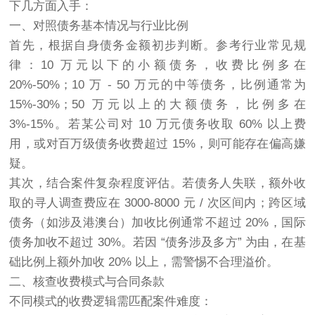
下几方面入手：
一、对照债务基本情况与行业比例
首先，根据自身债务金额初步判断。参考行业常见规
律：10 万元以下的小额债务，收费比例多在
20%-50%；10 万 - 50 万元的中等债务，比例通常为
15%-30%；50 万元以上的大额债务，比例多在
3%-15%。若某公司对 10 万元债务收取 60% 以上费
用，或对百万级债务收费超过 15%，则可能存在偏高嫌
疑。
其次，结合案件复杂程度评估。若债务人失联，额外收
取的寻人调查费应在 3000-8000 元 / 次区间内；跨区域
债务（如涉及港澳台）加收比例通常不超过 20%，国际
债务加收不超过 30%。若因 “债务涉及多方” 为由，在基
础比例上额外加收 20% 以上，需警惕不合理溢价。
二、核查收费模式与合同条款
不同模式的收费逻辑需匹配案件难度：