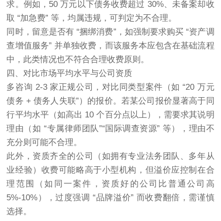
求。例如，50 万元以下债务收费超过 30%、未备案却收
取 “加急费” 等，均属违规，可判定为不合理。
同时，留意是否有 “捆绑消费”，如强制要求购买 “资产调
查增值服务” 并单独收费，而该服务本应包含在基础流程
中，此类情况也不符合合理收费原则。
四、对比市场平均水平与公司资质
多咨询 2-3 家正规公司，对比同类型案件（如 “20 万元
债务 + 债务人失联”）的报价。若某公司报价显著高于同
行平均水平（如高出 10 个百分点以上），需要求其说明
理由（如 “专属律师团队”“国际调查资源” 等），理由不
充分则可能不合理。
此外，资质齐全的公司（如拥有专业法务团队、多年从
业经验）收费可能略高于小型机构，但溢价应控制在合
理范围（如同一案件，资质好的公司比普通公司高
5%-10%），过度强调 “品牌溢价” 而收费翻倍，需谨慎
选择。