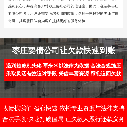
感到安心，并提高客户对枣庄要账公司的信任度。因此，在选择枣庄
要债公司时，用户还需要考虑客服的质量，选择一家良好的枣庄讨债
公司，其客服团队会为客户提供更好的服务体验。
枣庄要债公司让欠款快速到账
遇到赖账别头疼 军来米以法律为依据 合法合规施压
采取灵活有效追讨手段 凭借丰富资源 帮您追回欠款
收债找我们 省心快速 依托专业资源与法律支持
合法手段 快速打破僵局 让欠款人履行还款义务