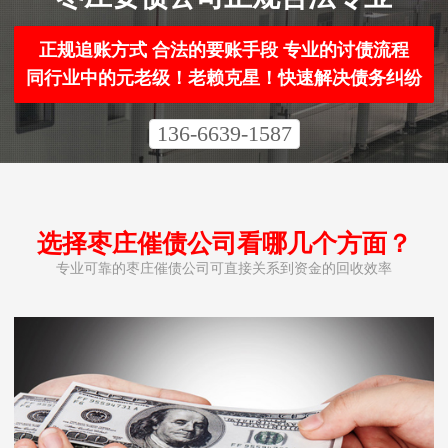
正规追账方式 合法的要账手段 专业的讨债流程
同行业中的元老级！老赖克星！快速解决债务纠纷
136-6639-1587
选择枣庄催债公司看哪几个方面？
专业可靠的枣庄催债公司可直接关系到资金的回收效率