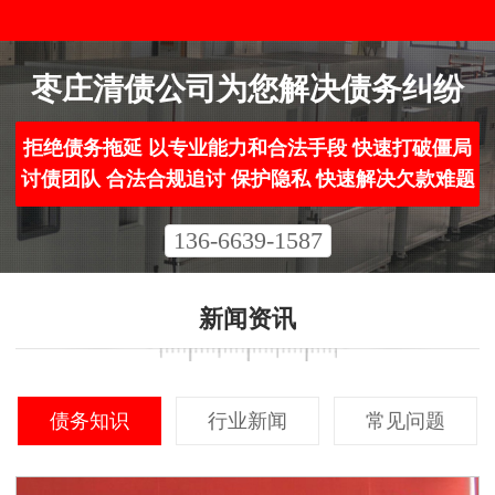
枣庄清债公司为您解决债务纠纷
拒绝债务拖延 以专业能力和合法手段 快速打破僵局
讨债团队 合法合规追讨 保护隐私 快速解决欠款难题
136-6639-1587
新闻资讯
债务知识
行业新闻
常见问题