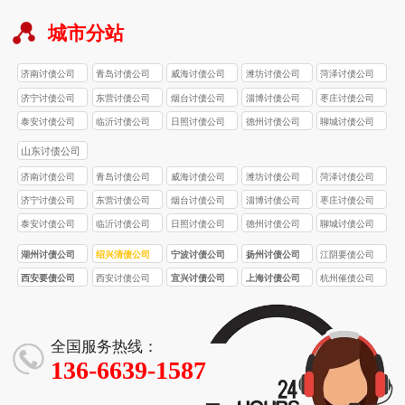
城市分站
济南讨债公司
青岛讨债公司
威海讨债公司
潍坊讨债公司
菏泽讨债公司
济宁讨债公司
东营讨债公司
烟台讨债公司
淄博讨债公司
枣庄讨债公司
泰安讨债公司
临沂讨债公司
日照讨债公司
德州讨债公司
聊城讨债公司
山东讨债公司
济南讨债公司
青岛讨债公司
威海讨债公司
潍坊讨债公司
菏泽讨债公司
济宁讨债公司
东营讨债公司
烟台讨债公司
淄博讨债公司
枣庄讨债公司
泰安讨债公司
临沂讨债公司
日照讨债公司
德州讨债公司
聊城讨债公司
湖州讨债公司
绍兴清债公司
宁波讨债公司
扬州讨债公司
江阴要债公司
西安要债公司
西安讨债公司
宜兴讨债公司
上海讨债公司
杭州催债公司
全国服务热线：
136-6639-1587