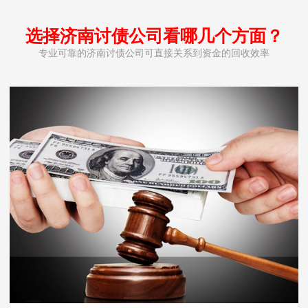
选择济南讨债公司看哪几个方面？
专业可靠的济南讨债公司可直接关系到资金的回收效率