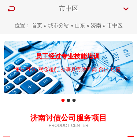
市中区
位置：
首页
»
城市分站
»
山东
»
济南
»
市中区
员工经过专业技能培训
懂法 守法 观念超前 办事具有效率高 合法 迅捷
济南讨债公司服务项目
PRODUCT CENTER