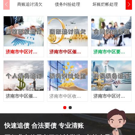
商账追讨清欠
债务纠纷处理
坏账烂帐处理
合
济南市中区讨债公司
济南市中区催债公司
济南市中区要账公司
济南市中区催收公司
济南市中区收账公司
济南市中区讨账公司
快速追债 合法要债 专业清账