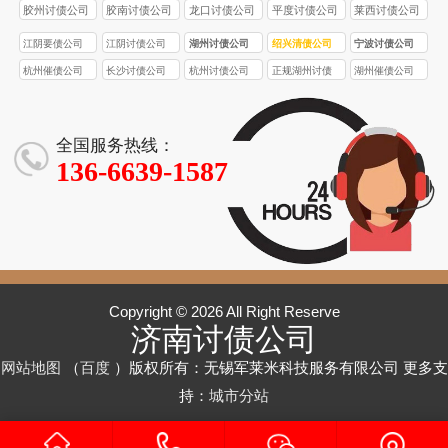
胶州讨债公司
胶南讨债公司
龙口讨债公司
平度讨债公司
莱西讨债公司
江阴要债公司
江阴讨债公司
湖州讨债公司
绍兴清债公司
宁波讨债公司
杭州催债公司
长沙讨债公司
杭州讨债公司
正规湖州讨债
湖州催债公司
公司
全国服务热线：
136-6639-1587
Copyright © 2026 All Right Reserve
济南讨债公司
网站地图
（
百度
）版权所有：无锡军莱米科技服务有限公司 更多支
持：
城市分站