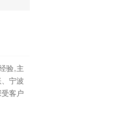
经验,主
账、宁波
深受客户