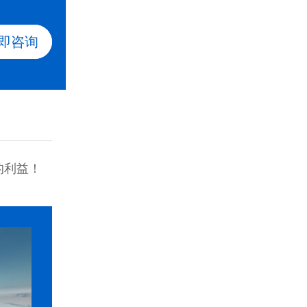
即咨询
的利益！