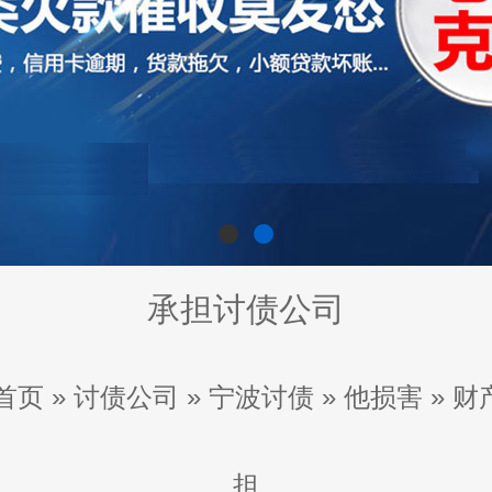
承担讨债公司
首页
»
讨债公司
»
宁波讨债
»
他损害
»
财
担