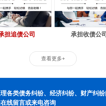
承担追债公司
承担收债公
查看更多+
处理各类债务纠纷、经济纠纷、财产纠纷
您在线留言或来电咨询