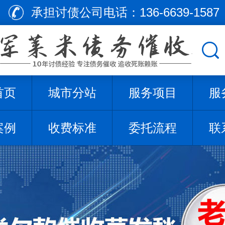
承担讨债公司电话：
136-6639-1587
首页
城市分站
服务项目
服
案例
收费标准
委托流程
联