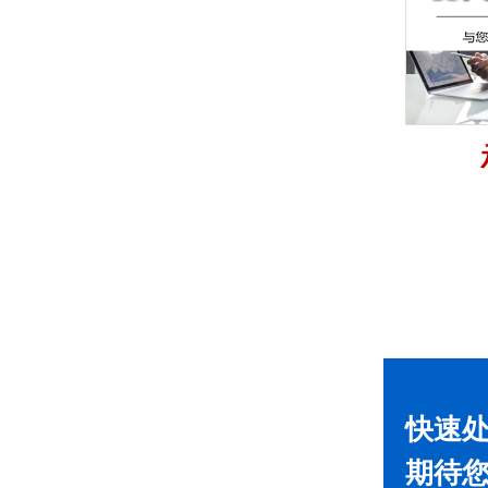
快速
期待