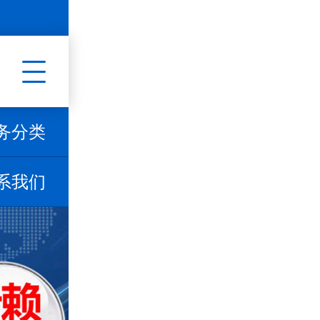
务分类
系我们