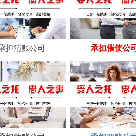
承担清账公司
承担催债公