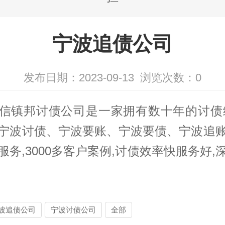
宁波追债公司
发布日期：2023-09-13
浏览次数：
0
信镇邦
讨债公司
是一家拥有数十年的
讨债
宁波讨债、宁波要账、宁波
要债
、宁波追
服务,3000多客户案例,讨债效率快服务好,
波追债公司
宁波讨债公司
全部