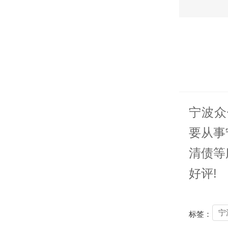
宁波众
要从事
清债等
好评!
宁
标签：