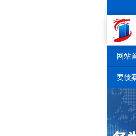
网站
要债