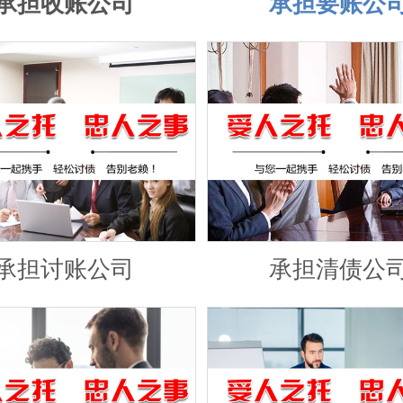
承担收账公司
承担要账公
承担讨账公司
承担清债公